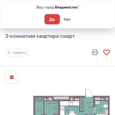
Ваш город
Владивосток
?
Да
Нет
Жилые комплексы
Погода
3-комнатная квартира-смарт
3-комнатная квартира-смарт
Сравнить