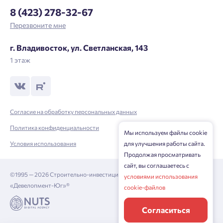
8 (423) 278-32-67
Перезвоните мне
г. Владивосток, ул. Светланская, 143
1 этаж
Согласие на обработку персональных данных
Политика конфиденциальности
Мы используем файлы cookie
Условия использования
для улучшения работы сайта.
Продолжая просматривать
сайт, вы соглашаетесь с
©1995 — 2026 Строительно-инвестиционная корпорация
условиями использования
«Девелопмент-Юг»®
cookie-файлов
Согласиться