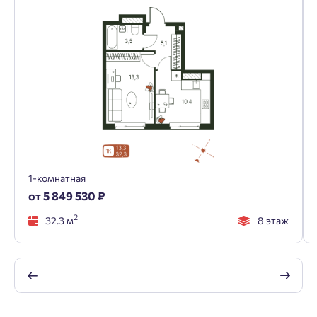
1-комнатная
от 5 849 530 ₽
2
32.3 м
8 этаж