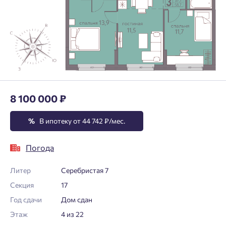
8 100 000 ₽
%
В ипотеку от 44 742 ₽/мес.
Погода
Литер
Серебристая 7
Секция
17
Год сдачи
Дом сдан
Этаж
4 из 22