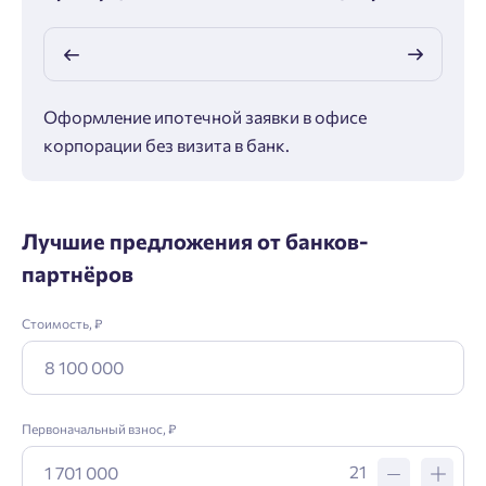
Оформление ипотечной заявки в офисе
Макс
корпорации без визита в банк.
ипот
Лучшие предложения от банков-
партнёров
Стоимость, ₽
Первоначальный взнос, ₽
21