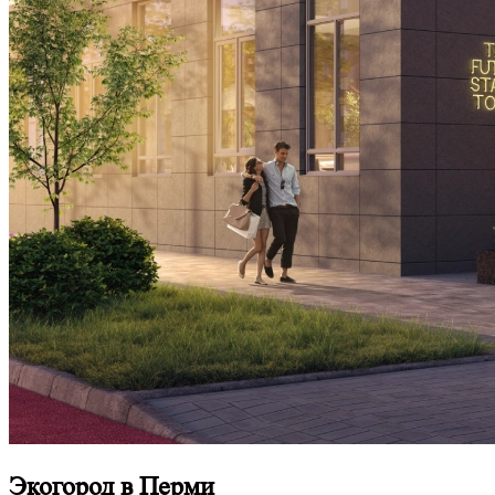
Экогород в Перми