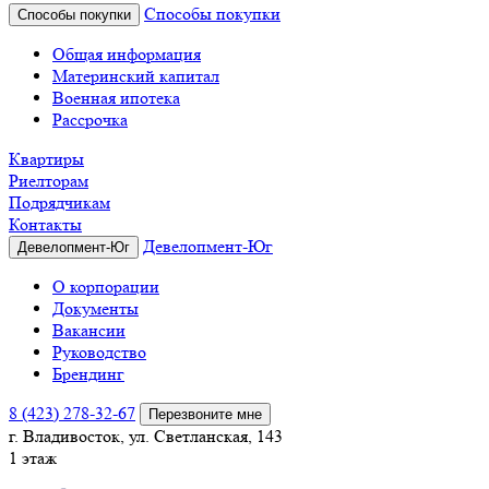
Способы покупки
Способы покупки
Общая информация
Материнский капитал
Военная ипотека
Рассрочка
Квартиры
Риелторам
Подрядчикам
Контакты
Девелопмент-Юг
Девелопмент-Юг
О корпорации
Документы
Вакансии
Руководство
Брендинг
8 (423) 278-32-67
Перезвоните мне
г. Владивосток, ул. Светланская, 143
1 этаж