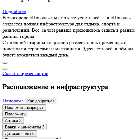
Подробнее
В экогороде «Погода» вы сможете успеть всё — в «Погоде»
создаётся полная инфраструктура для отдыха, спорта и
развлечений. Всё, за чем раньше приходилось ездить в разные
районы города.
С внешней стороны кварталов разместились променады с
полезными сервисами и магазинами. Здесь есть всё, в чём вы
будете нуждаться каждый день.
Скачать презентацию
Расположение и инфраструктура
Панорама
Как добраться
Проложить маршрут
Проложить
Аптеки
3
Банки и банкоматы
3
Детские сады
5