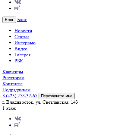
Блог
Блог
Новости
Статьи
Интервью
Видео
Галерея
РБК
Квартиры
Риелторам
Контакты
Подрядчикам
8 (423) 278-32-67
Перезвоните мне
г. Владивосток, ул. Светланская, 143
1 этаж