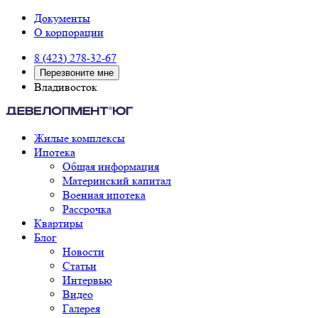
Документы
О корпорации
8 (423) 278-32-67
Перезвоните мне
Владивосток
Жилые комплексы
Ипотека
Общая информация
Материнский капитал
Военная ипотека
Рассрочка
Квартиры
Блог
Новости
Статьи
Интервью
Видео
Галерея