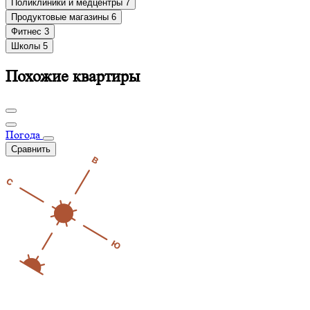
Поликлиники и медцентры
7
Продуктовые магазины
6
Фитнес
3
Школы
5
Похожие квартиры
Погода
Сравнить