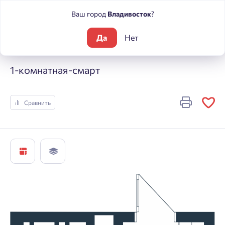
Ваш город
Владивосток
?
Да
Нет
Жилые комплексы
ЮГ на Беляева
1-комнатная-смарт
1-комнатная-смарт
Сравнить