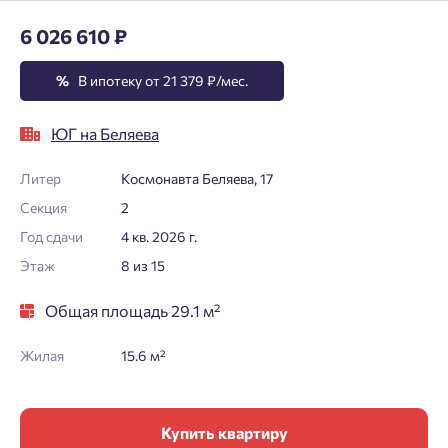
6 026 610 ₽
%
В ипотеку от 21 379 ₽/мес.
ЮГ на Беляева
Литер
Космонавта Беляева, 17
Секция
2
Год сдачи
4 кв. 2026 г.
Этаж
8 из 15
Общая площадь 29.1 м²
Жилая
15.6 м²
Купить квартиру