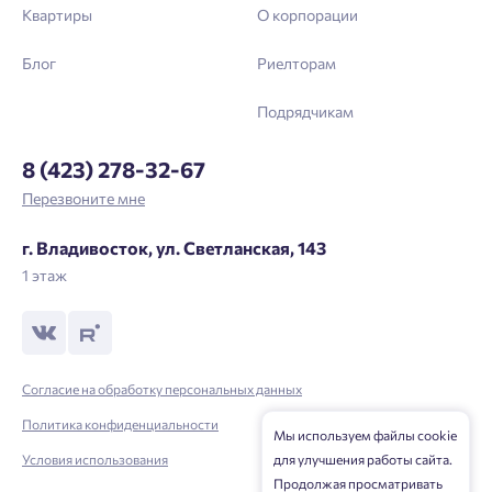
Квартиры
О корпорации
Блог
Риелторам
Подрядчикам
8 (423) 278-32-67
Перезвоните мне
г. Владивосток, ул. Светланская, 143
1 этаж
Согласие на обработку персональных данных
Политика конфиденциальности
Мы используем файлы cookie
Условия использования
для улучшения работы сайта.
Продолжая просматривать