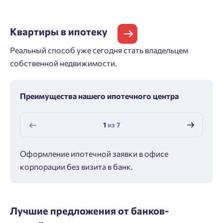
Квартиры
в ипотеку
Реальный способ уже сегодня стать владельцем
собственной недвижимости.
Преимущества нашего ипотечного центра
1
из
7
Оформление ипотечной заявки в офисе
Макс
корпорации без визита в банк.
ипот
Лучшие предложения от банков-