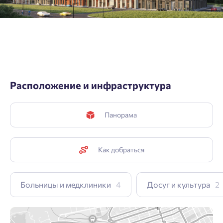
Расположение и инфраструктура
Панорама
Как добраться
Больницы и медклиники
4
Досуг и культура
2