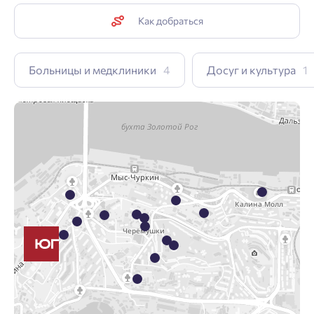
Как добраться
Больницы и медклиники
4
Досуг и культура
1