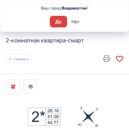
Ваш город
Владивосток
?
Да
Нет
Жилые комплексы
Архитектор
2-комнатная квартира-см
2-комнатная квартира-смарт
Сравнить