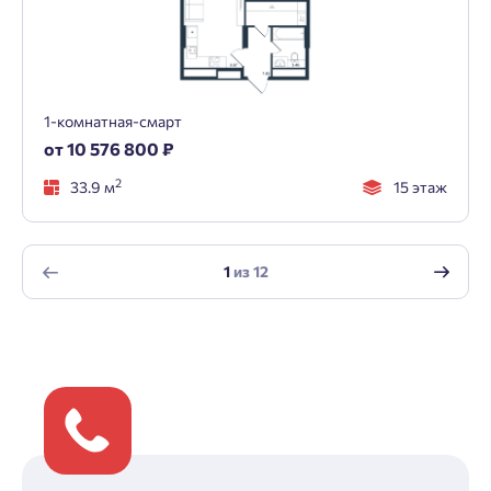
1-комнатная-смарт
от 10 576 800 ₽
2
33.9 м
15 этаж
1
из
12