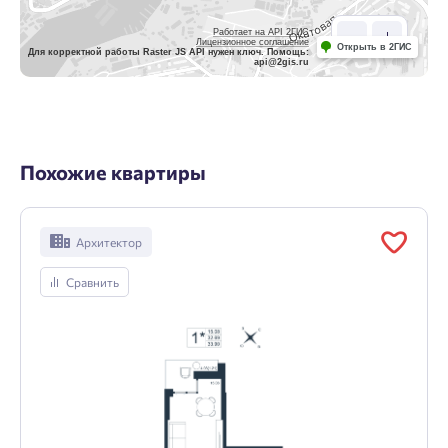
Работает на API 2ГИС
Лицензионное соглашение
Открыть в 2ГИС
Для корректной работы Raster JS API нужен ключ. Помощь:
api@2gis.ru
Похожие квартиры
Архитектор
Сравнить