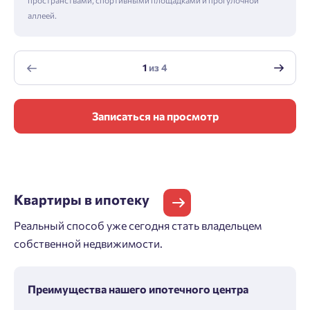
пространствами, спортивными площадками и прогулочной
аллеей.
1
из
4
Записаться на просмотр
Квартиры
в ипотеку
Реальный способ уже сегодня стать владельцем
собственной недвижимости.
Преимущества нашего ипотечного центра