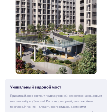
Уникальный видовой мост
Приватный двор состоит из двух уровней: верхняя зона с видовым
мостом на бухту Золотой Рог и территорией для спокойных
прогулок. Нижняя — для активного отдыха, с детскими