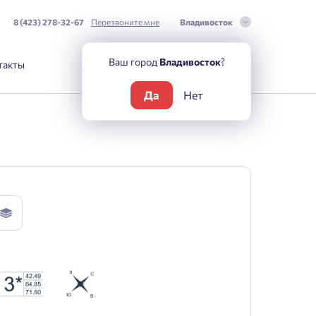
8 (423) 278-32-67
Перезвоните мне
Владивосток
Ваш город
Владивосток
?
такты
Да
Нет