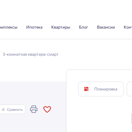
омплексы
Ипотека
Квартиры
Блог
Вакансии
Кон
3-комнатная квартира-смарт
Планировка
Сравнить