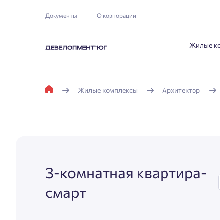
Документы
О корпорации
Жилые к
Жилые комплексы
Архитектор
3-комнатная квартира-
смарт