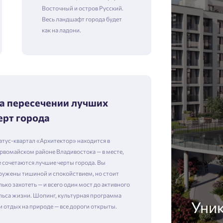
Восточный и остров Русский.
Весь ландшафт города будет
как на ладони.
а пересечении лучших
ерт города
атус-квартал «Архитектор» находится в
рвомайском районе Владивостока — в месте,
е сочетаются лучшие черты города. Вы
ружены тишиной и спокойствием, но стоит
лько захотеть — и всего один мост до активного
льса жизни. Шопинг, культурная программа
Уни
и отдых на природе — все дороги открыты.