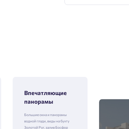
Впечатляющие
панорамы
Большие окна и панорамы
водной глади, виды на бухту
Золотой Рог, залив Босфор