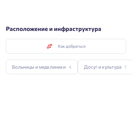
Расположение и инфраструктура
Как добраться
Больницы и медклиники
4
Досуг и культура
1