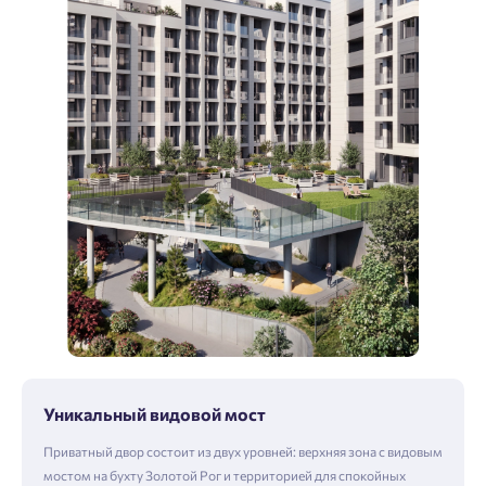
Уникальный видовой мост
Приватный двор состоит из двух уровней: верхняя зона с видовым
мостом на бухту Золотой Рог и территорией для спокойных