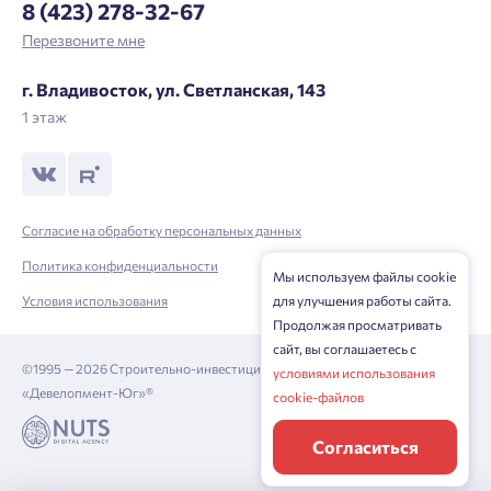
8 (423) 278-32-67
Перезвоните мне
г. Владивосток, ул. Светланская, 143
1 этаж
Согласие на обработку персональных данных
Политика конфиденциальности
Мы используем файлы cookie
для улучшения работы сайта.
Условия использования
Продолжая просматривать
сайт, вы соглашаетесь с
©1995 — 2026 Строительно-инвестиционная корпорация
условиями использования
«Девелопмент-Юг»®
cookie-файлов
Согласиться