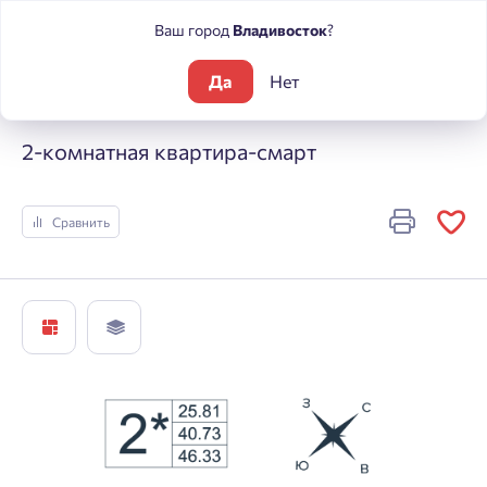
Ваш город
Владивосток
?
Да
Нет
Жилые комплексы
Архитектор
2-комнатная квартира-см
2-комнатная квартира-смарт
Сравнить