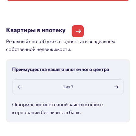
Квартиры
в ипотеку
Реальный способ уже сегодня стать владельцем
собственной недвижимости.
Преимущества нашего ипотечного центра
1
из
7
Оформление ипотечной заявки в офисе
Макс
корпорации без визита в банк.
ипот