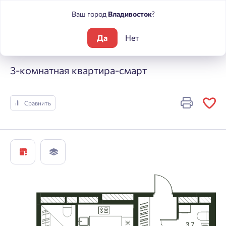
Ваш город
Владивосток
?
Да
Нет
Жилые комплексы
Погода
3-комнатная квартира-смарт
3-комнатная квартира-смарт
Сравнить