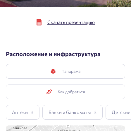
Подтвердить
Скачать презентацию
Расположение и инфраструктура
Панорама
Как добраться
Аптеки
3
Банки и банкоматы
3
Детские