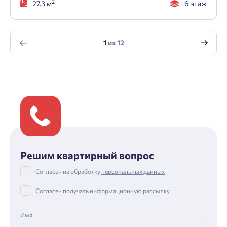
2
27.3 м
6 этаж
1
из
12
Решим квартирный вопрос
Согласен на обработку
персональных данных
Согласен получать информационную рассылку
Имя