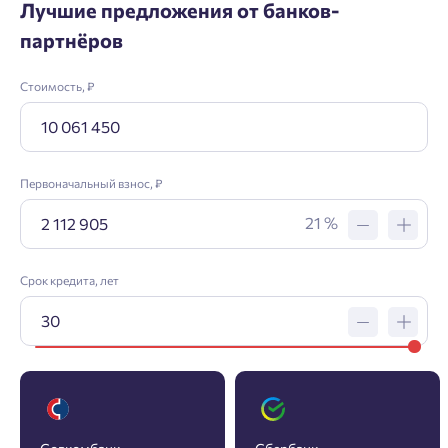
Лучшие предложения от банков-
партнёров
Стоимость, ₽
Первоначальный взнос, ₽
21 %
Срок кредита, лет
Заявка на ипотеку
Пожалуйста, оставьте ваши контакты и мы вам