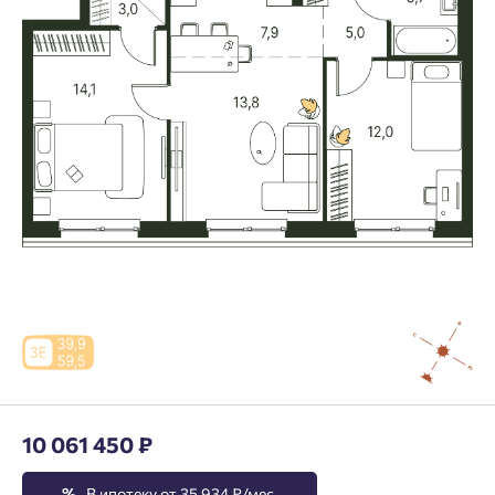
10 061 450 ₽
%
В ипотеку от 35 934 ₽/мес.