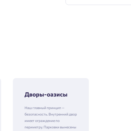
Дворы-оазисы
Наш главный принцип —
безопасность. Внутренний двор
имеет ограждение по
периметру. Парковки вынесены