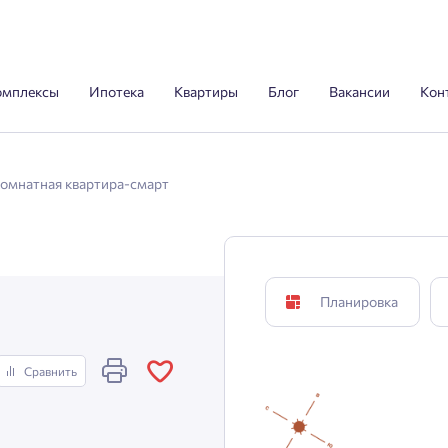
омплексы
Ипотека
Квартиры
Блог
Вакансии
Кон
комнатная квартира-смарт
Планировка
Сравнить