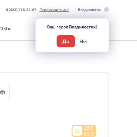
8 (423) 278-32-67
Перезвоните мне
Владивосток
Ваш город
Владивосток
?
такты
Да
Нет