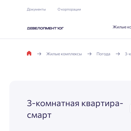
Документы
О корпорации
Жилые к
Жилые комплексы
Погода
3-
3-комнатная квартира-
смарт