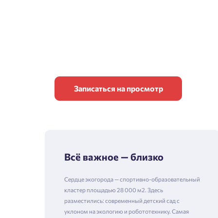
Записаться на просмотр
Всё важное — близко
Сердце экогорода — спортивно-образовательный
кластер площадью 28 000 м2. Здесь
разместились: современный детский сад с
уклоном на экологию и робототехнику. Самая