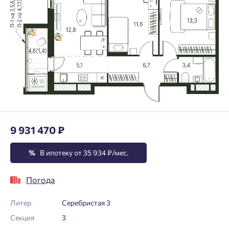
9 931 470 ₽
%
В ипотеку от 35 934 ₽/мес.
Погода
Литер
Серебристая 3
Секция
3