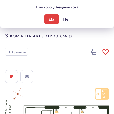
Ваш город
Владивосток
?
Да
Нет
Жилые комплексы
Погода
3-комнатная квартира-смарт
3-комнатная квартира-смарт
Сравнить