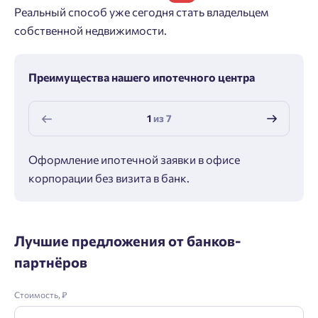
Реальный способ уже сегодня стать владельцем
собственной недвижимости.
Преимущества нашего ипотечного центра
1
из
7
Оформление ипотечной заявки в офисе
Макс
корпорации без визита в банк.
ипот
Лучшие предложения от банков-
партнёров
Стоимость, ₽