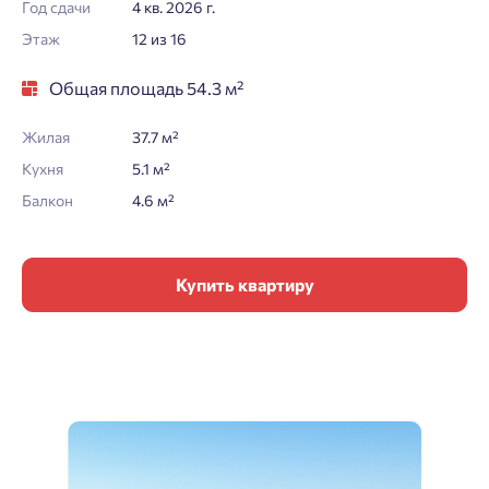
Год сдачи
4 кв. 2026 г.
Этаж
12 из 16
Общая площадь 54.3 м²
Жилая
37.7 м²
Кухня
5.1 м²
Балкон
4.6 м²
Купить квартиру