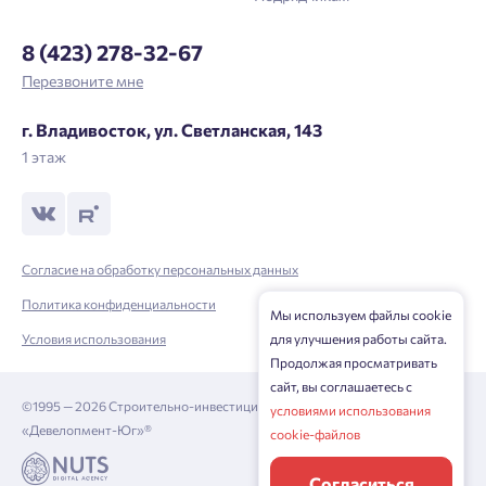
8 (423) 278-32-67
Перезвоните мне
г. Владивосток, ул. Светланская, 143
1 этаж
Согласие на обработку персональных данных
Политика конфиденциальности
Мы используем файлы cookie
для улучшения работы сайта.
Условия использования
Продолжая просматривать
сайт, вы соглашаетесь с
©1995 — 2026 Строительно-инвестиционная корпорация
условиями использования
«Девелопмент-Юг»®
cookie-файлов
Согласиться