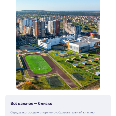
Всё важное — близко
Сердце экогорода — спортивно-образовательный кластер