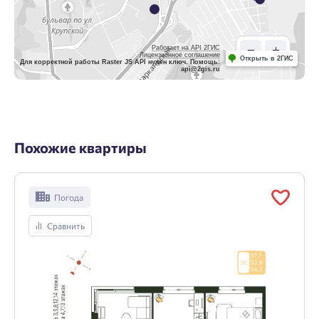
Работает на API 2ГИС
Лицензионное соглашение
Открыть в 2ГИС
Для корректной работы Raster JS API нужен ключ. Помощь:
api@2gis.ru
Похожие квартиры
Погода
Сравнить