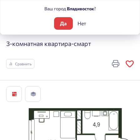
Ваш город
Владивосток
?
Да
Нет
Жилые комплексы
Погода
3-комнатная квартира-смарт
3-комнатная квартира-смарт
Сравнить