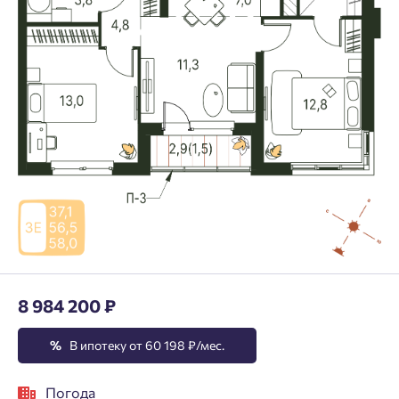
8 984 200 ₽
%
В ипотеку от 60 198 ₽/мес.
Погода