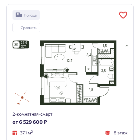
Погода
Сравнить
2-комнатная-смарт
от 6 529 600 ₽
2
37.1 м
8 этаж