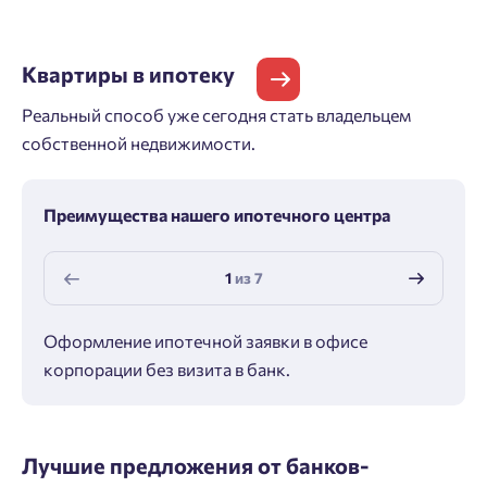
Квартиры
в ипотеку
Реальный способ уже сегодня стать владельцем
собственной недвижимости.
Преимущества нашего ипотечного центра
1
из
7
Оформление ипотечной заявки в офисе
Макс
корпорации без визита в банк.
ипот
Лучшие предложения от банков-