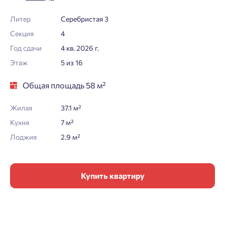
Литер
Серебристая 3
Секция
4
Год сдачи
4 кв. 2026 г.
Этаж
5 из 16
Общая площадь 58 м²
Жилая
37.1 м²
Кухня
7 м²
Лоджия
2.9 м²
Купить квартиру