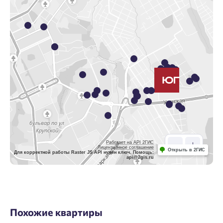
Работает на API 2ГИС
Лицензионное соглашение
Открыть в 2ГИС
Для корректной работы Raster JS API нужен ключ. Помощь:
api@2gis.ru
Похожие квартиры