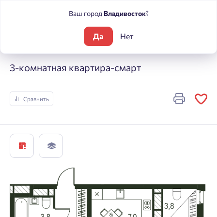
Ваш город
Владивосток
?
Да
Нет
Жилые комплексы
Погода
3-комнатная квартира-смарт
3-комнатная квартира-смарт
Сравнить