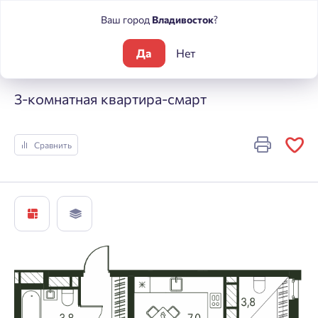
Ваш город
Владивосток
?
Да
Нет
Жилые комплексы
Погода
3-комнатная квартира-смарт
3-комнатная квартира-смарт
Сравнить