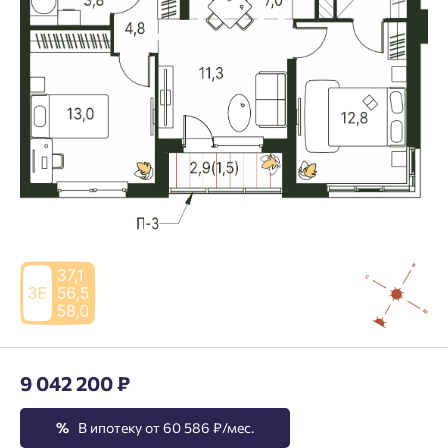
9 042 200 ₽
%
В ипотеку от 60 586 ₽/мес.