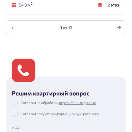
2
54.3 м
12 этаж
1
из
12
Решим квартирный вопрос
Согласен на обработку
персональных данных
Согласен получать информационную рассылку
Имя