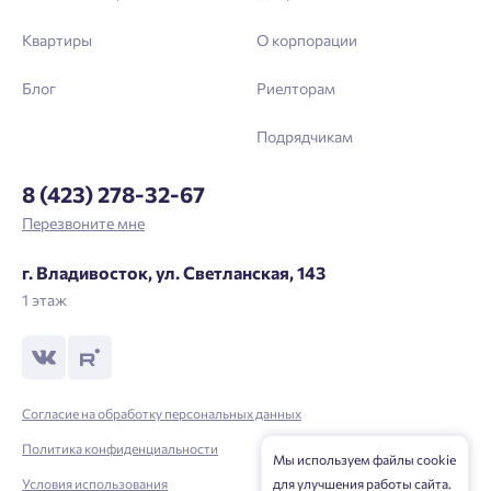
Квартиры
О корпорации
Блог
Риелторам
Подрядчикам
8 (423) 278-32-67
Перезвоните мне
г. Владивосток, ул. Светланская, 143
1 этаж
Согласие на обработку персональных данных
Политика конфиденциальности
Мы используем файлы cookie
Условия использования
для улучшения работы сайта.