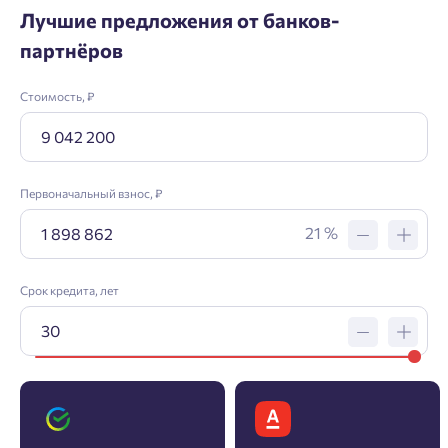
Лучшие предложения от банков-
партнёров
Стоимость, ₽
Первоначальный взнос, ₽
21 %
Срок кредита, лет
Заявка на ипотеку
Пожалуйста, оставьте ваши контакты и мы вам