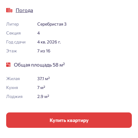
Погода
Литер
Серебристая 3
Секция
4
Год сдачи
4 кв. 2026 г.
Этаж
7 из 16
Общая площадь 58 м²
Жилая
37.1 м²
Кухня
7 м²
Лоджия
2.9 м²
Купить квартиру