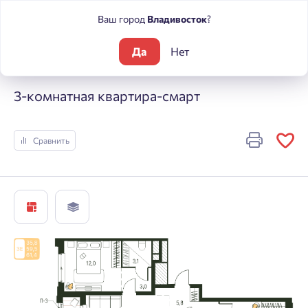
Ваш город
Владивосток
?
Да
Нет
Жилые комплексы
Погода
3-комнатная квартира-смарт
3-комнатная квартира-смарт
Сравнить