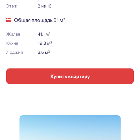
Этаж
2 из 16
Общая площадь 81 м²
Жилая
41.1 м²
Кухня
19.8 м²
Лоджия
3.6 м²
Купить квартиру