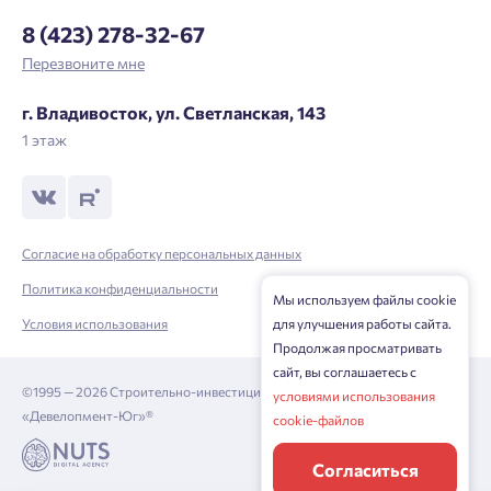
8 (423) 278-32-67
Перезвоните мне
г. Владивосток, ул. Светланская, 143
1 этаж
Согласие на обработку персональных данных
Политика конфиденциальности
Мы используем файлы cookie
Условия использования
для улучшения работы сайта.
Продолжая просматривать
сайт, вы соглашаетесь с
©1995 — 2026 Строительно-инвестиционная корпорация
условиями использования
«Девелопмент-Юг»®
cookie-файлов
Согласиться