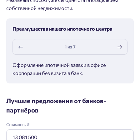
собственной недвижимости.
Преимущества нашего ипотечного центра
1
из
7
Оформление ипотечной заявки в офисе
Макс
корпорации без визита в банк.
ипот
Лучшие предложения от банков-
партнёров
Стоимость, ₽