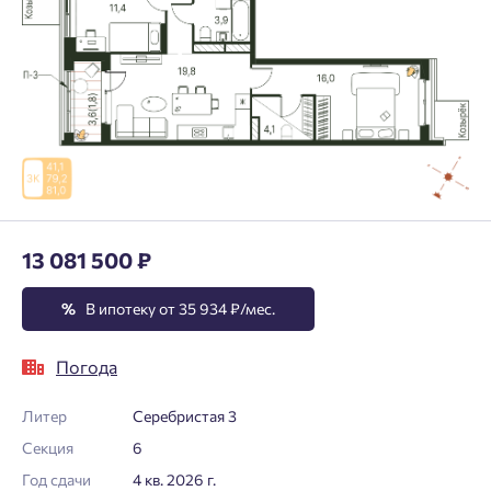
13 081 500 ₽
%
В ипотеку от 35 934 ₽/мес.
Погода
Литер
Серебристая 3
Секция
6
Год сдачи
4 кв. 2026 г.