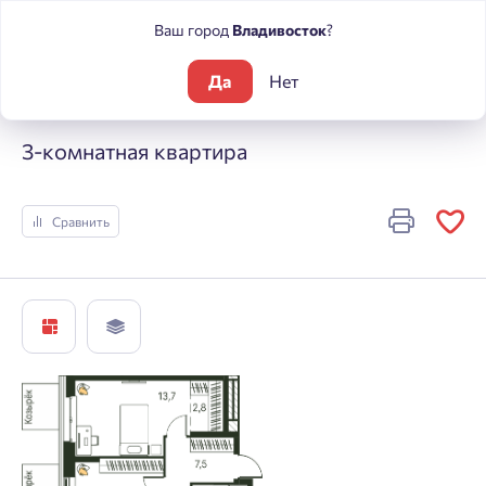
Ваш город
Владивосток
?
Да
Нет
Жилые комплексы
Погода
3-комнатная квартира
3-комнатная квартира
Сравнить