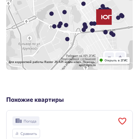
Работает на API 2ГИС
Лицензионное соглашение
Открыть в 2ГИС
Для корректной работы Raster JS API нужен ключ. Помощь:
api@2gis.ru
Похожие квартиры
Погода
Сравнить