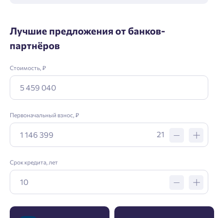
Лучшие предложения от банков-
партнёров
Стоимость, ₽
Заявка на ипотеку
Первоначальный взнос, ₽
Пожалуйста, оставьте ваши контакты и мы вам
21
перезвоним.
Срок кредита, лет
Проект