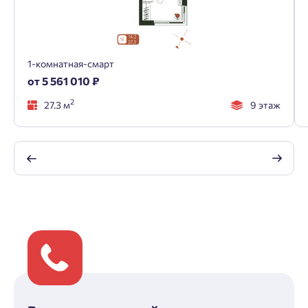
1-комнатная-смарт
от 5 561 010 ₽
2
27.3 м
9 этаж