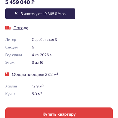
5 459 040 ₽
%
В ипотеку от 19 365 ₽/мес.
Погода
Литер
Серебристая 3
Секция
6
Год сдачи
4 кв. 2026 г.
Этаж
3 из 16
Общая площадь 27.2 м²
Жилая
12.9 м²
Кухня
5.9 м²
Купить квартиру