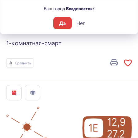
Ваш город
Владивосток
?
Да
Нет
Жилые комплексы
Погода
1-комнатная-смарт
1-комнатная-смарт
Сравнить