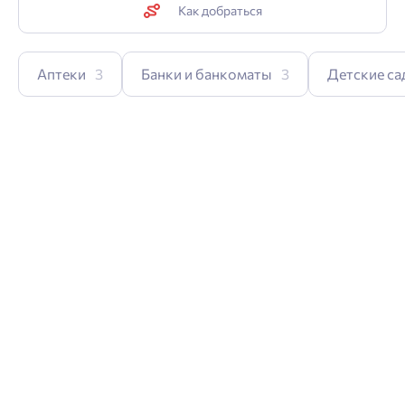
Как добраться
Аптеки
3
Банки и банкоматы
3
Детские са