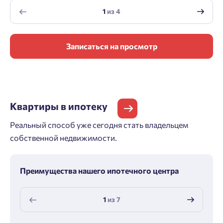
1
из
4
Записаться на просмотр
Квартиры
в ипотеку
Реальный способ уже сегодня стать владельцем
собственной недвижимости.
Преимущества нашего ипотечного центра
1
из
7