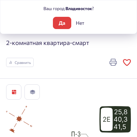
Ваш город
Владивосток
?
Да
Нет
Жилые комплексы
Погода
2-комнатная квартира-смарт
2-комнатная квартира-смарт
Сравнить