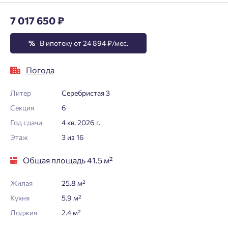
7 017 650 ₽
%
В ипотеку от 24 894 ₽/мес.
Погода
Литер
Серебристая 3
Секция
6
Год сдачи
4 кв. 2026 г.
Этаж
3 из 16
Общая площадь 41.5 м²
Жилая
25.8 м²
Кухня
5.9 м²
Лоджия
2.4 м²