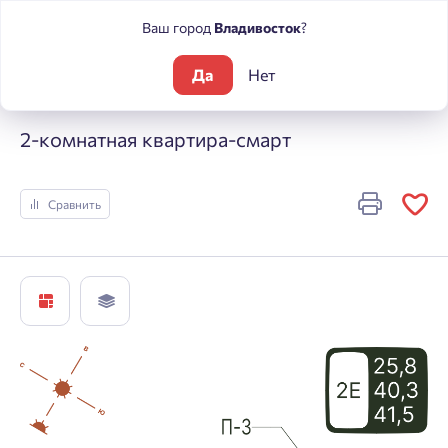
Ваш город
Владивосток
?
Да
Нет
Жилые комплексы
Погода
2-комнатная квартира-смарт
2-комнатная квартира-смарт
Сравнить