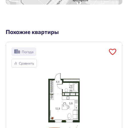
api@2gis.ru
Похожие квартиры
Погода
Сравнить