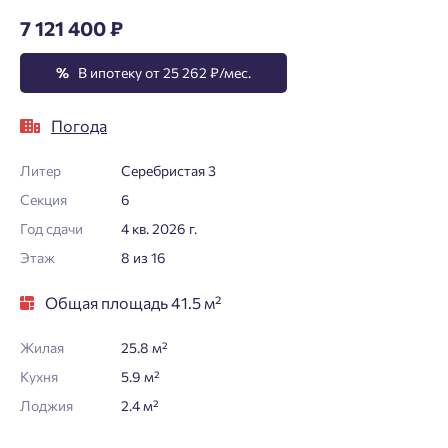
7 121 400 ₽
%
В ипотеку от 25 262 ₽/мес.
Погода
Литер
Серебристая 3
Секция
6
Год сдачи
4 кв. 2026 г.
Этаж
8 из 16
Общая площадь 41.5 м²
Жилая
25.8 м²
Кухня
5.9 м²
Лоджия
2.4 м²