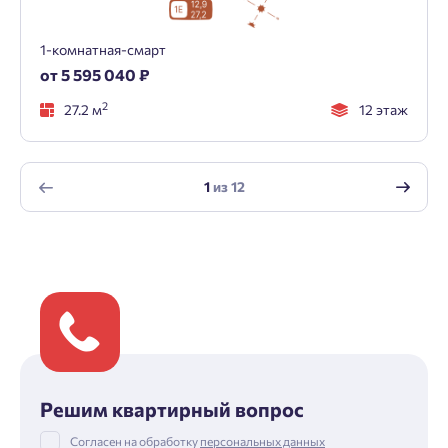
1-комнатная-смарт
от 5 595 040 ₽
2
27.2 м
12 этаж
1
из
12
Решим квартирный вопрос
Согласен на обработку
персональных данных