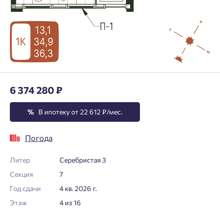
6 374 280 ₽
%
В ипотеку от 22 612 ₽/мес.
Погода
Литер
Серебристая 3
Секция
7
Год сдачи
4 кв. 2026 г.
Этаж
4 из 16