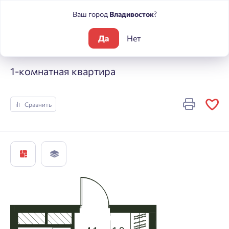
Ваш город
Владивосток
?
Да
Нет
Жилые комплексы
Погода
1-комнатная квартира
1-комнатная квартира
Сравнить