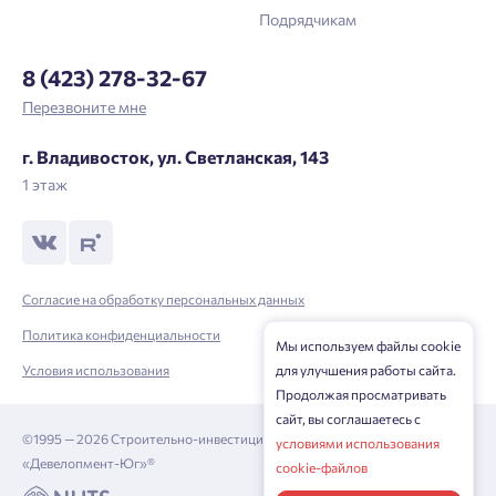
Подрядчикам
8 (423) 278-32-67
Перезвоните мне
г. Владивосток, ул. Светланская, 143
1 этаж
Согласие на обработку персональных данных
Политика конфиденциальности
Мы используем файлы cookie
Условия использования
для улучшения работы сайта.
Продолжая просматривать
сайт, вы соглашаетесь с
©1995 — 2026 Строительно-инвестиционная корпорация
условиями использования
«Девелопмент-Юг»®
cookie-файлов