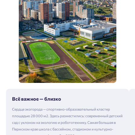
Всё важное — близко
Сердце экогорода — спортивно-образовательный кластер
площадью 28 000 м2. Здесь разместились: современный детский
сад с уклоном на экологию и робототехнику. Самая большая в
Пермском крае школа с бассейном, стадионом и культурно-