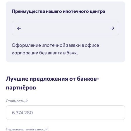
Преимущества нашего ипотечного центра
Оформление ипотечной заявки в офисе
Макс
корпорации без визита в банк.
ипот
Лучшие предложения от банков-
партнёров
Стоимость, ₽
Первоначальный взнос, ₽