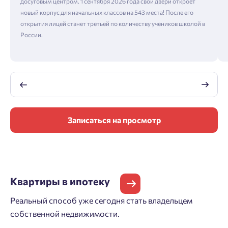
досуговым центром. 1 сентября 2026 года свои двери откроет
новый корпус для начальных классов на 543 места! После его
открытия лицей станет третьей по количеству учеников школой в
России.
Записаться на просмотр
Квартиры
в ипотеку
Реальный способ уже сегодня стать владельцем
собственной недвижимости.