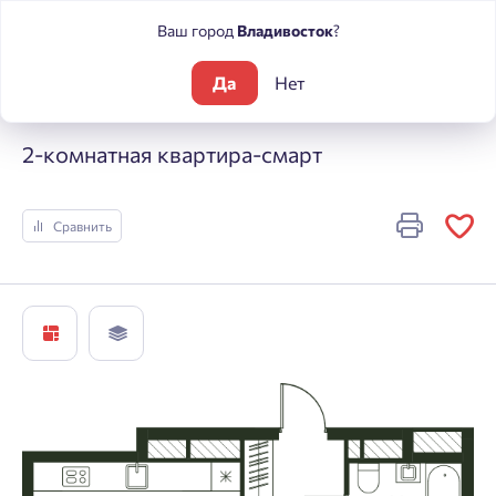
Ваш город
Владивосток
?
Да
Нет
Жилые комплексы
Погода
2-комнатная квартира-смарт
2-комнатная квартира-смарт
Сравнить