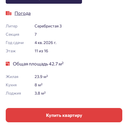
Погода
Литер
Серебристая 3
Секция
7
Год сдачи
4 кв. 2026 г.
Этаж
11 из 16
Общая площадь 42.7 м²
Жилая
23.9 м²
Кухня
8 м²
Лоджия
3.8 м²
Купить квартиру