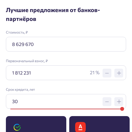
Лучшие предложения от банков-
партнёров
Стоимость, ₽
Первоначальный взнос, ₽
21 %
Срок кредита, лет
Заявка на ипотеку