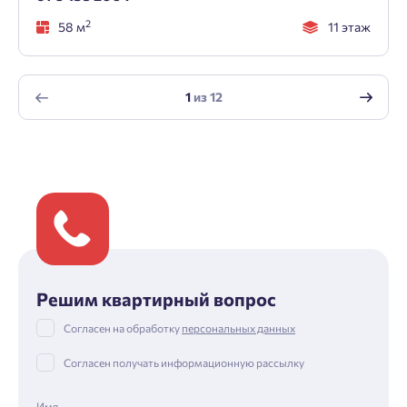
2
58 м
11 этаж
1
из
12
Решим квартирный вопрос
Согласен на обработку
персональных данных
Согласен получать информационную рассылку
Имя