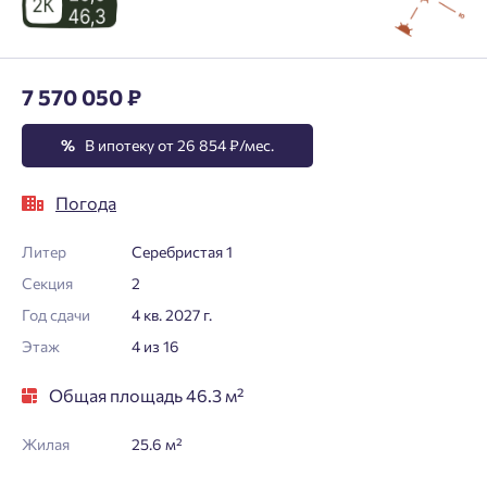
7 570 050 ₽
%
В ипотеку от 26 854 ₽/мес.
Погода
Литер
Серебристая 1
Секция
2
Год сдачи
4 кв. 2027 г.
Этаж
4 из 16
Общая площадь 46.3 м²
Жилая
25.6 м²