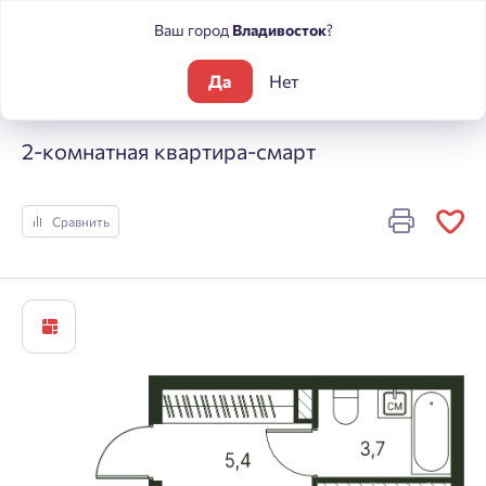
Ваш город
Владивосток
?
Да
Нет
Жилые комплексы
Погода
2-комнатная квартира-смарт
2-комнатная квартира-смарт
Сравнить