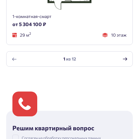
1-комнатная-смарт
от 5 304 100 ₽
2
29 м
10 этаж
1
из
12
Решим квартирный вопрос
Согласен на обработку
персональных данных