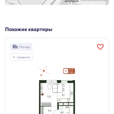
api@2gis.ru
Похожие квартиры
Погода
Сравнить