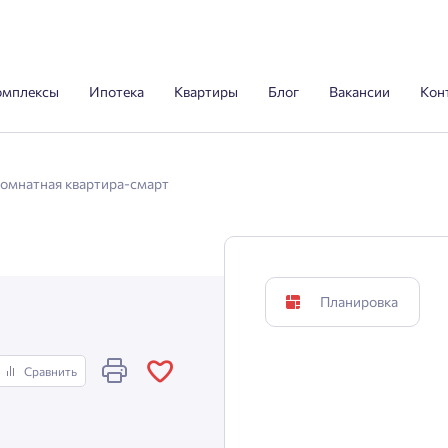
омплексы
Ипотека
Квартиры
Блог
Вакансии
Кон
комнатная квартира-смарт
Планировка
Сравнить