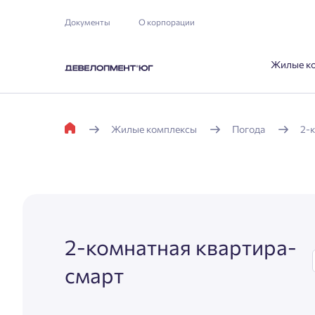
Документы
О корпорации
Жилые к
Жилые комплексы
Погода
2-
2-комнатная квартира-
смарт