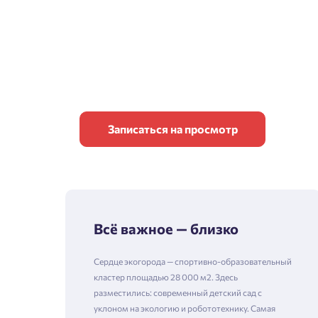
Записаться на просмотр
Всё важное — близко
Сердце экогорода — спортивно-образовательный
кластер площадью 28 000 м2. Здесь
разместились: современный детский сад с
уклоном на экологию и робототехнику. Самая