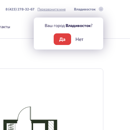
8 (423) 278-32-67
Перезвоните мне
Владивосток
Ваш город
Владивосток
?
такты
Да
Нет