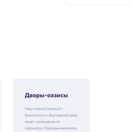
Дворы-оазисы
Наш главный принцип —
безопасность. Внутренний двор
имеет ограждение по
периметру. Парковки вынесены