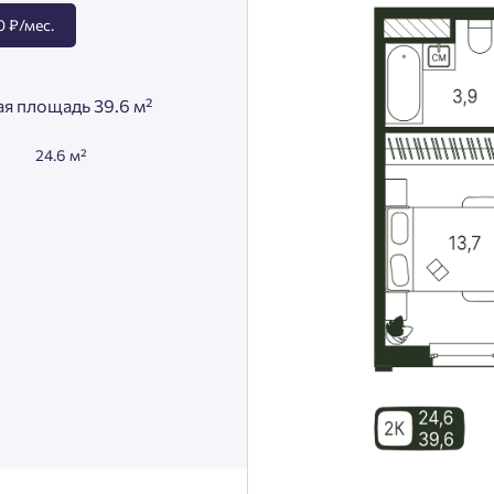
 ₽/мес.
я площадь 39.6 м²
24.6 м²