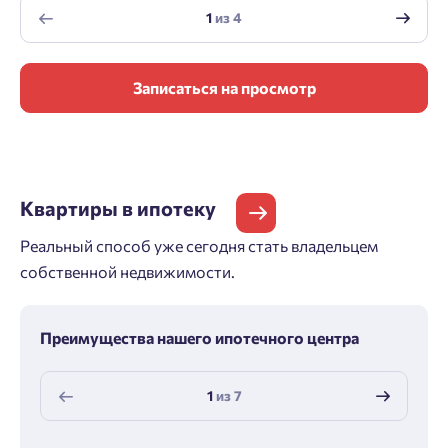
1
из
4
Записаться на просмотр
Квартиры
в ипотеку
Реальный способ уже сегодня стать владельцем
собственной недвижимости.
Преимущества нашего ипотечного центра
1
из
7