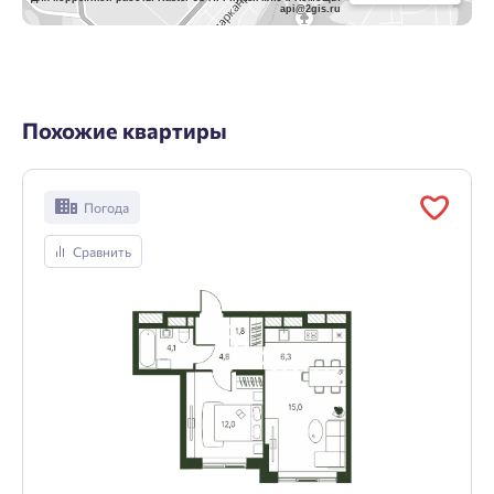
api@2gis.ru
Похожие квартиры
Погода
Сравнить