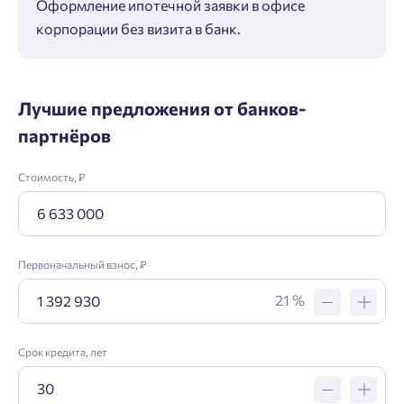
Оформление ипотечной заявки в офисе
Макс
корпорации без визита в банк.
ипот
Лучшие предложения от банков-
партнёров
Стоимость, ₽
Первоначальный взнос, ₽
21 %
Срок кредита, лет