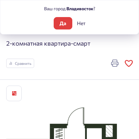
Ваш город
Владивосток
?
Да
Нет
Жилые комплексы
Погода
2-комнатная квартира-смарт
2-комнатная квартира-смарт
Сравнить