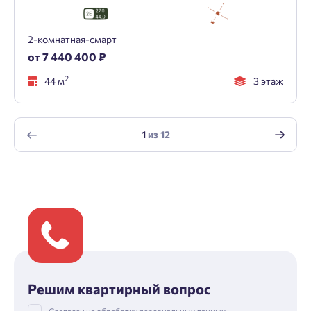
2-комнатная-смарт
от 7 440 400 ₽
2
44 м
3 этаж
1
из
12
Решим квартирный вопрос