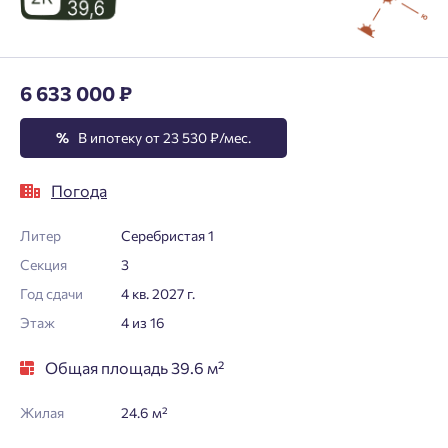
6 633 000 ₽
%
В ипотеку от 23 530 ₽/мес.
Погода
Литер
Серебристая 1
Секция
3
Год сдачи
4 кв. 2027 г.
Этаж
4 из 16
Общая площадь 39.6 м²
Жилая
24.6 м²