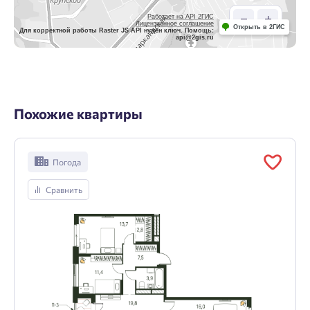
Работает на API 2ГИС
Лицензионное соглашение
Открыть в 2ГИС
Для корректной работы Raster JS API нужен ключ. Помощь:
api@2gis.ru
Похожие квартиры
Погода
Сравнить