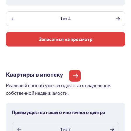
1
из
4
Записаться на просмотр
Квартиры
в ипотеку
Реальный способ уже сегодня стать владельцем
собственной недвижимости.
Преимущества нашего ипотечного центра
1
из
7