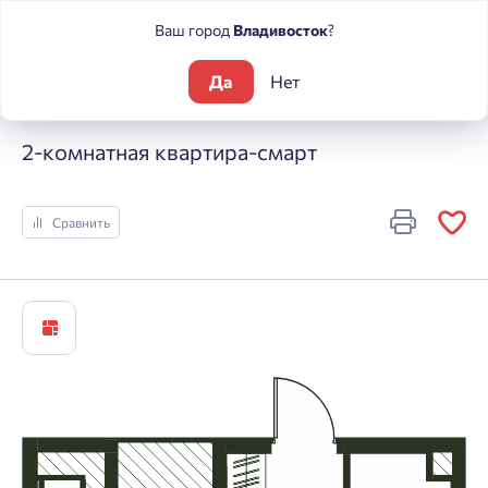
Ваш город
Владивосток
?
Да
Нет
Жилые комплексы
Погода
2-комнатная квартира-смарт
2-комнатная квартира-смарт
Сравнить