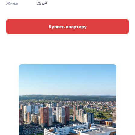
Жилая
25 м²
Купить квартиру