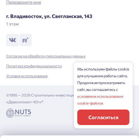
Перезвоните мне
Нажимая кнопку «Отправить», вы даёте согласие на обработку
г. Владивосток, ул. Светланская, 143
персональных данных.
1 этаж
Подтвердить
Согласие на обработку персональных данных
Политика конфиденциальности
Мы используем файлы cookie
Условия использования
для улучшения работы сайта.
Продолжая просматривать
сайт, вы соглашаетесь с
©1995 — 2026 Строительно-инвестиционная корпорация
условиями использования
«Девелопмент-Юг»®
cookie-файлов
Согласиться