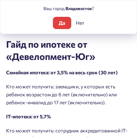
Ваш город
Владивосток
?
Да
Нет
Блог
Новости
Гайд по ипотеке от «Девелопмент-Юг»
Гайд по ипотеке от
«Девелопмент-Юг»
Семейная ипотека: от 3,5% на весь срок (30 лет)
Кто может получить: заемщики, у которых есть
ребенок возрастом до 6 лет (включительно) или
ребенок-инвалид до 17 лет (включительно).
IT-ипотека: от 5,7%
Кто может получить: сотрудник аккредитованной IT-