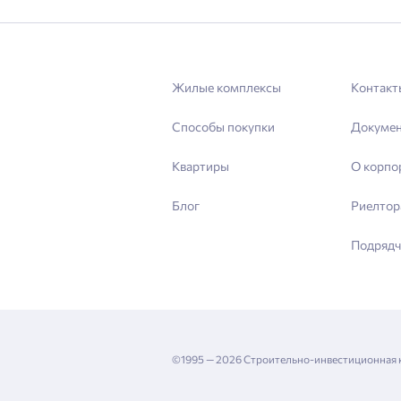
Жилые комплексы
Контакт
Способы покупки
Докуме
Квартиры
О корпо
Блог
Риелтор
Подрядч
©1995 — 2026 Строительно-инвестиционная