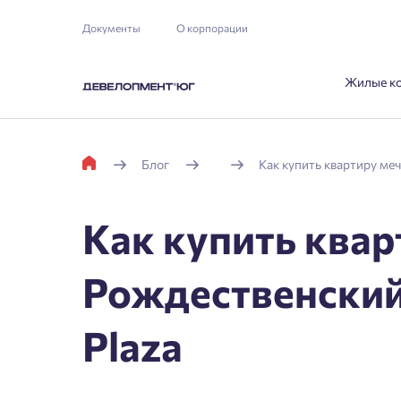
Документы
О корпорации
Жилые к
Блог
Как купить квартиру ме
Как купить квар
Рождественский
Plaza