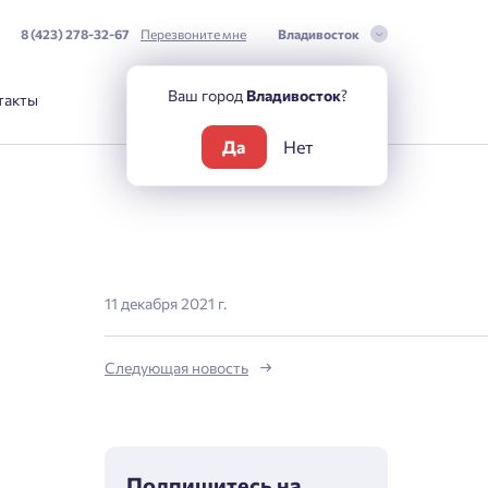
8 (423) 278-32-67
Перезвоните мне
Владивосток
Ваш город
Владивосток
?
такты
Да
Нет
11 декабря 2021 г.
Следующая новость
Подпишитесь на