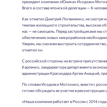
президент компании «Юника» Исодзаки Мотохи
Всего в составе японской делегации — 6 челове
Как отметил Дмитрий Логвиненко, не смотря на
темпам жилищного строительства, высокие об
нас — не самоцель. Перед застройщиками мы с
обеспечению новых микрорайонов необходимо
Уверен, мы сможем выстроить сотрудничество,
отметил он.
С российской стороны на встрече присутствов
Карпенко, замдиректора департамента экономи
администрации Краснодара Артем Анацкий, пр
По словам Исодзаки Мотохико, вместе с росс
готово обсуждать ее участие в реконструкции 
«Наша компания работает в России с 2014 года