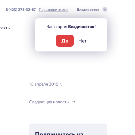
8 (423) 278-32-67
Перезвоните мне
Владивосток
Ваш город
Владивосток
?
такты
Да
Нет
10 апреля 2018 г.
Следующая новость
Подпишитесь на