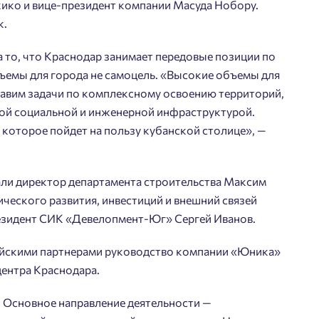
ко и вице-президент компании Масуда Нобору.
к.
 то, что Краснодар занимает передовые позиции по
ъемы для города не самоцель. «Высокие объемы для
тавим задачи по комплексному освоению территорий,
й социальной и инженерной инфраструктурой.
 которое пойдет на пользу кубанской столице», —
али директор департамента строительства Максим
ческого развития, инвестиций и внешний связей
езидент СИК «Девелопмент-Юг» Сергей Иванов.
ийскими партнерами руководство компании «Юника»
центра Краснодара.
. Основное направление деятельности —