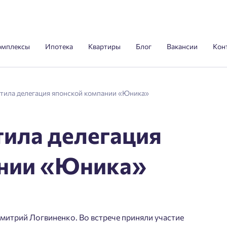
омплексы
Ипотека
Квартиры
Блог
Вакансии
Кон
тила делегация японской компании «Юника»
тила делегация
ании «Юника»
митрий Логвиненко. Во встрече приняли участие