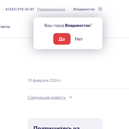
8 (423) 278-32-67
Перезвоните мне
Владивосток
Ваш город
Владивосток
?
такты
Да
Нет
13 февраля 2024 г.
Следующая новость
Подпишитесь на