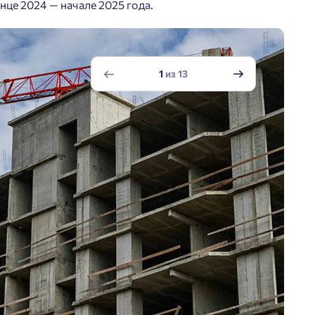
це 2024 — начале 2025 года.
1
из
13