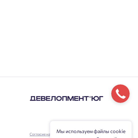
Мы используем файлы cookie
Согласие на обработку персональных данных