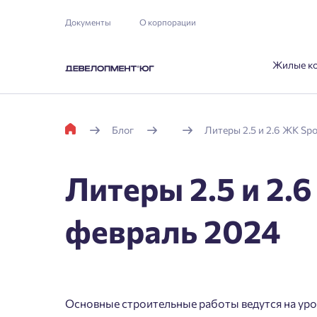
Документы
О корпорации
Жилые к
Блог
Литеры 2.5 и 2.6 ЖК Spo
Литеры 2.5 и 2.6
февраль 2024
Основные строительные работы ведутся на уро