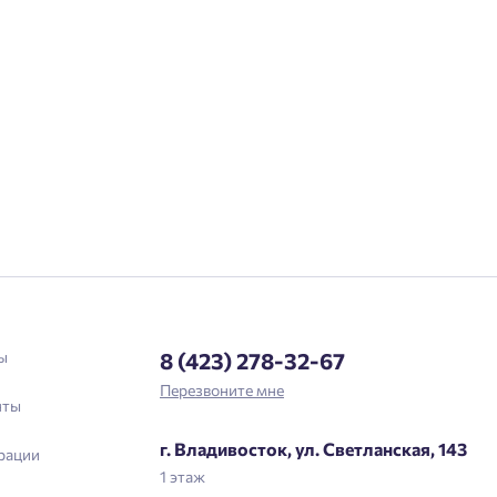
Подтвердить
ы
8 (423) 278-32-67
Перезвоните мне
нты
г. Владивосток, ул. Светланская, 143
рации
1 этаж