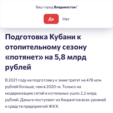
Ваш город
Владивосток
?
Да
Нет
Блог
Новости
Подготовка Кубани к отопительному сезону
Подготовка Кубани к
отопительному сезону
«потянет» на 5,8 млрд
рублей
В 2021 году на подготовку к зиме тратят на 478 млн
рублей больше, чем в 2020-м. Только на
модернизацию сетей и котельных ушло 2,2 млрд
рублей. Деньги поступают из бюджетов всех уровней
и средств предприятий ЖКХ.