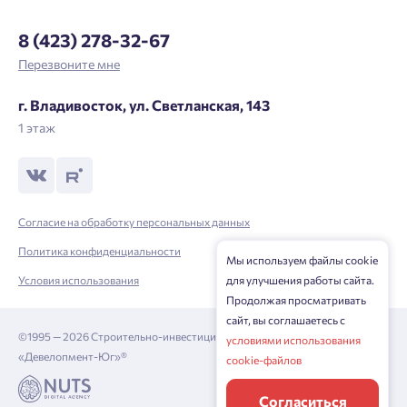
Отправить
8 (423) 278-32-67
Перезвоните мне
Нажимая кнопку «Отправить», вы даёте согласие на обработку
персональных данных.
г. Владивосток, ул. Светланская, 143
1 этаж
Подтвердить
Согласие на обработку персональных данных
Политика конфиденциальности
Мы используем файлы cookie
Условия использования
для улучшения работы сайта.
Продолжая просматривать
сайт, вы соглашаетесь с
©1995 — 2026 Строительно-инвестиционная корпорация
условиями использования
«Девелопмент-Юг»®
cookie-файлов
Согласиться