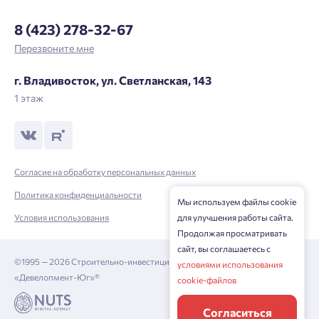
8 (423) 278-32-67
Перезвоните мне
г. Владивосток, ул. Светланская, 143
1 этаж
Согласие на обработку персональных данных
Политика конфиденциальности
Мы используем файлы cookie
Условия использования
для улучшения работы сайта.
Продолжая просматривать
сайт, вы соглашаетесь с
©1995 — 2026 Строительно-инвестиционная корпорация
условиями использования
«Девелопмент-Юг»®
cookie-файлов
Согласиться