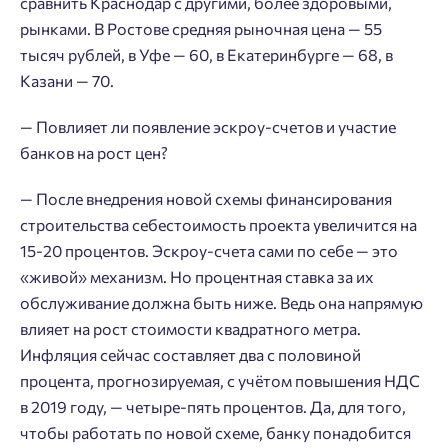
сравнить Краснодар с другими, более здоровыми,
рынками. В Ростове средняя рыночная цена — 55
тысяч рублей, в Уфе — 60, в Екатеринбурге — 68, в
Казани — 70.
— Повлияет ли появление эскроу-счетов и участие
банков на рост цен?
— После внедрения новой схемы финансирования
строительства себестоимость проекта увеличится на
15-20 процентов. Эскроу-счета сами по себе — это
«живой» механизм. Но процентная ставка за их
обслуживание должна быть ниже. Ведь она напрямую
влияет на рост стоимости квадратного метра.
Инфляция сейчас составляет два с половиной
процента, прогнозируемая, с учётом повышения НДС
в 2019 году, — четыре-пять процентов. Да, для того,
чтобы работать по новой схеме, банку понадобится