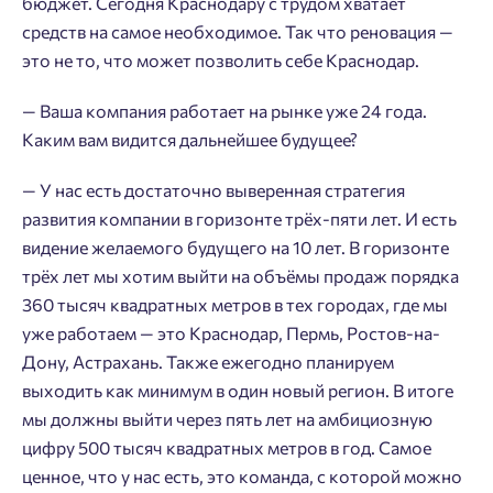
бюджет. Сегодня Краснодару с трудом хватает
средств на самое необходимое. Так что реновация —
это не то, что может позволить себе Краснодар.
— Ваша компания работает на рынке уже 24 года.
Каким вам видится дальнейшее будущее?
— У нас есть достаточно выверенная стратегия
развития компании в горизонте трёх-пяти лет. И есть
видение желаемого будущего на 10 лет. В горизонте
трёх лет мы хотим выйти на объёмы продаж порядка
360 тысяч квадратных метров в тех городах, где мы
уже работаем — это Краснодар, Пермь, Ростов-на-
Дону, Астрахань. Также ежегодно планируем
выходить как минимум в один новый регион. В итоге
мы должны выйти через пять лет на амбициозную
цифру 500 тысяч квадратных метров в год. Самое
ценное, что у нас есть, это команда, с которой можно