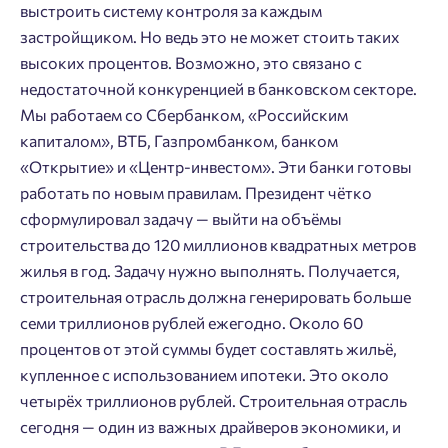
выстроить систему контроля за каждым
застройщиком. Но ведь это не может стоить таких
высоких процентов. Возможно, это связано с
недостаточной конкуренцией в банковском секторе.
Мы работаем со Сбербанком, «Российским
капиталом», ВТБ, Газпромбанком, банком
«Открытие» и «Центр-инвестом». Эти банки готовы
работать по новым правилам. Президент чётко
сформулировал задачу — выйти на объёмы
строительства до 120 миллионов квадратных метров
жилья в год. Задачу нужно выполнять. Получается,
строительная отрасль должна генерировать больше
семи триллионов рублей ежегодно. Около 60
процентов от этой суммы будет составлять жильё,
купленное с использованием ипотеки. Это около
четырёх триллионов рублей. Строительная отрасль
сегодня — один из важных драйверов экономики, и