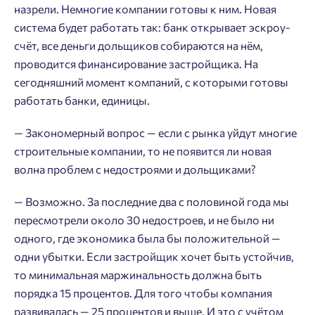
назрели. Немногие компании готовы к ним. Новая
система будет работать так: банк открывает эскроу-
счёт, все деньги дольщиков собираются на нём,
проводится финансирование застройщика. На
сегодняшний момент компаний, с которыми готовы
работать банки, единицы.
— Закономерный вопрос — если с рынка уйдут многие
строительные компании, то не появится ли новая
волна проблем с недостроями и дольщиками?
— Возможно. За последние два с половиной года мы
пересмотрели около 30 недостроев, и не было ни
одного, где экономика была бы положительной —
одни убытки. Если застройщик хочет быть устойчив,
то минимальная маржинальность должна быть
порядка 15 процентов. Для того чтобы компания
развивалась — 25 процентов и выше. И это с учётом