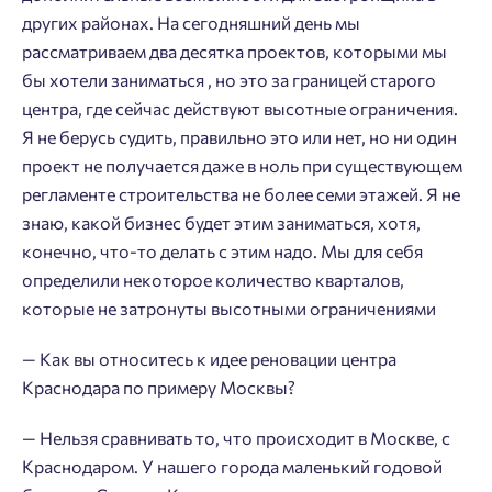
других районах. На сегодняшний день мы
Подтвердить
рассматриваем два десятка проектов, которыми мы
бы хотели заниматься , но это за границей старого
центра, где сейчас действуют высотные ограничения.
Я не берусь судить, правильно это или нет, но ни один
проект не получается даже в ноль при существующем
регламенте строительства не более семи этажей. Я не
знаю, какой бизнес будет этим заниматься, хотя,
конечно, что-то делать с этим надо. Мы для себя
определили некоторое количество кварталов,
которые не затронуты высотными ограничениями
— Как вы относитесь к идее реновации центра
Краснодара по примеру Москвы?
— Нельзя сравнивать то, что происходит в Москве, с
Краснодаром. У нашего города маленький годовой