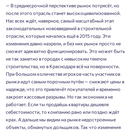
— В среднесрочной перспективе рынок потрясёт, но
после этого отрасль станет высокоцивилизованной.
Нас всех ждёт, наверное, самый масштабный этап
законодательных нововведений в строительной
отрасли, которые начались ещё в 2015 году. Эти
изменения давно назрели, и без них рынок просто не
сможет адекватно функционировать. Это может быть
не так заметно в городах с невысоким темпом
строительства, но в Краснодаре всё на поверхности.
При большом количестве игроков часть участников
рынка идут самым порочным путём — снижают цены в
надежде, что это привлечёт покупателей и временно
закроет кассовые разрывы. Но так экономика не
работает. Если ты продаёшь квартиры дешевле
себестоимости, то компанию рано или поздно ждёт
крах. А дальше мы видим на рынке недостроенные
объекты, обманутых дольщиков. Так что изменения