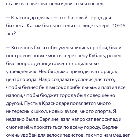
ставить серьёзные цели и двигаться вперед.
— Краснодар для вас — это базовый город для
бизнеса. Каким бы вы хотели его видеть через 10–15
лет?
— Хотелось бы, чтобы уменьшились пробки, были
построены новые мосты через реку Кубань, решён
был вопрос дефицита мест в социальных
учреждениях. Необходимо приводить в порядок
центр города. Надо создавать условия для того,
чтобы бизнес был высокоприбыльным и платил все
налоги, чтобы бюджет города был совершенно
другой. Пусть в Краснодаре появляется много
интересных школ, новых вузов, много спорта. Я
недавно был в Берлине, взял напрокат велосипед и
смог на нём прокатиться по всему городу. Берлин
очень удобен для велосипедистов, так что нам мешает