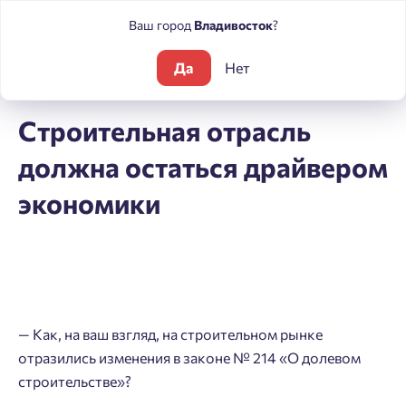
Ваш город
Владивосток
?
Да
Нет
Блог
Интервью
Строительная отрасль должна остаться 
Строительная отрасль
должна остаться драйвером
экономики
— Как, на ваш взгляд, на строительном рынке
отразились изменения в законе № 214 «О долевом
строительстве»?