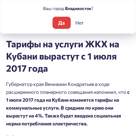
Ваш город
Владивосток
?
Да
Нет
Блог
Новости
Тарифы на услуги ЖКХ на Кубани вырастут с
Тарифы на услуги ЖКХ на
Кубани вырастут с 1 июля
2017 года
Губернатор края Вениамин Кондратьев в ходе
расширенного планерного совещания напомнил, что
с
1 июля 2017 года на Кубани изменятся тарифы на
коммунальные услуги. В среднем по краю они
вырастут на 4%. Также будет введена социальная
норма потребления электричества.