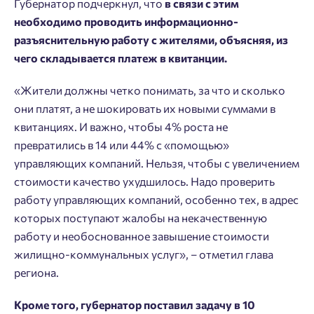
Губернатор подчеркнул, что
в связи с этим
необходимо проводить информационно-
разъяснительную работу с жителями, объясняя, из
чего складывается платеж в квитанции.
«Жители должны четко понимать, за что и сколько
они платят, а не шокировать их новыми суммами в
квитанциях. И важно, чтобы 4% роста не
превратились в 14 или 44% с «помощью»
управляющих компаний. Нельзя, чтобы с увеличением
стоимости качество ухудшилось. Надо проверить
работу управляющих компаний, особенно тех, в адрес
которых поступают жалобы на некачественную
работу и необоснованное завышение стоимости
жилищно-коммунальных услуг», – отметил глава
региона.
Добро пожаловать в личный
Пожалуйста, оставьте ваши контакты и мы вам
кабинет
Кроме того, губернатор поставил задачу в 10
перезвоним.