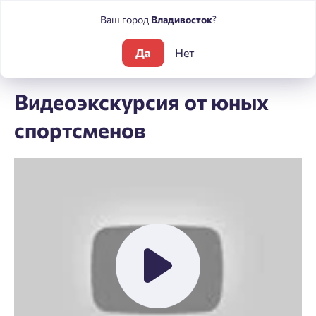
Ваш город
Владивосток
?
Да
Нет
Блог
Видеоэкскурсия от юных спортсменов
Видеоэкскурсия от юных
спортсменов