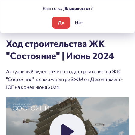
Ваш город
Владивосток
?
Да
Нет
Блог
Ход строительства ЖК "Состояние" | Июнь 2024
Ход строительства ЖК
"Состояние" | Июнь 2024
Актуальный видео отчет о ходе строительства ЖК
"Состояние" в самом центре ЗЖМ от Девелопмент-
ЮГ на конец июня 2024.