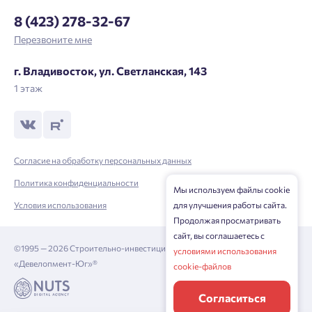
8 (423) 278-32-67
Перезвоните мне
г. Владивосток, ул. Светланская, 143
1 этаж
Согласие на обработку персональных данных
Политика конфиденциальности
Мы используем файлы cookie
Условия использования
для улучшения работы сайта.
Продолжая просматривать
сайт, вы соглашаетесь с
©1995 — 2026 Строительно-инвестиционная корпорация
условиями использования
«Девелопмент-Юг»®
cookie-файлов
Согласиться