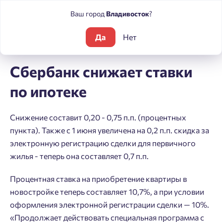
Ваш город
Владивосток
?
Да
Нет
Блог
Новости
Сбербанк снижает ставки по ипотеке
Сбербанк снижает ставки
по ипотеке
Снижение составит 0,20 - 0,75 п.п. (процентных
пункта). Также с 1 июня увеличена на 0,2 п.п. скидка за
электронную регистрацию сделки для первичного
жилья - теперь она составляет 0,7 п.п.
Процентная ставка на приобретение квартиры в
новостройке теперь составляет 10,7%, а при условии
оформления электронной регистрации сделки — 10%.
«Продолжает действовать специальная программа с