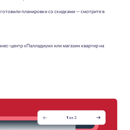
иготовили планировки со скидками — смотрите в
знес-центр «Палладиум» или магазин квартир на
1
из
2