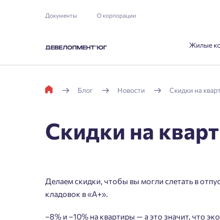
Документы
О корпорации
Жилые к
Блог
Новости
Скидки на квар
Скидки на квар
Делаем скидки, чтобы вы могли слетать в отпу
кладовок в «А+».
−8% и −10% на квартиры — а это значит, что эк