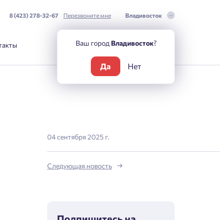
8 (423) 278-32-67
Перезвоните мне
Владивосток
Ваш город
Владивосток
?
такты
Да
Нет
04 сентября 2025 г.
Следующая новость
Подпишитесь на