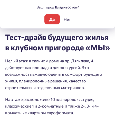
Ваш город
Владивосток
?
Да
Нет
Блог
Новости
Тест-драйв будущего жилья в клубном при
Тест-драйв будущего жилья
в клубном пригороде «МЫ»
Целый этаж в сданном доме на пр. Дягилева, 4
действует как площадка для экскурсий. Это
возможность вживую оценить комфорт будущего
жилья, планировочные решения, качество
строительных и отделочных материалов.
На этаже расположено 10 планировок: студия,
классические 1 и 2-комнатные, а также 2-, 3- и 4-
комнатные квартиры евроформата.