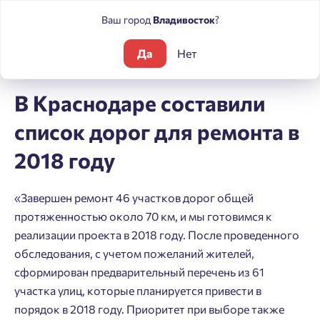
Ваш город
Владивосток
?
Да
Нет
Блог
Новости
В Краснодаре составили список дорог для р
В Краснодаре составили
список дорог для ремонта в
2018 году
«Завершен ремонт 46 участков дорог общей
протяженностью около 70 км, и мы готовимся к
реализации проекта в 2018 году. После проведенного
обследования, с учетом пожеланий жителей,
сформирован предварительный перечень из 61
участка улиц, которые планируется привести в
порядок в 2018 году. Приоритет при выборе также