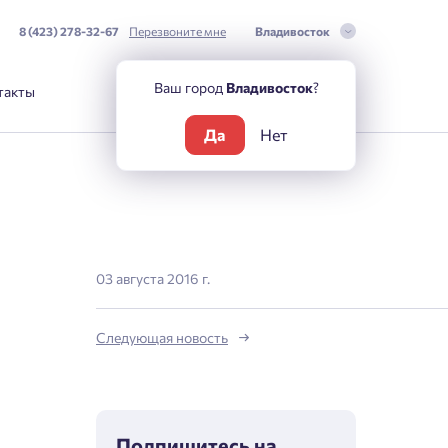
8 (423) 278-32-67
Перезвоните мне
Владивосток
Ваш город
Владивосток
?
такты
Да
Нет
03 августа 2016 г.
Следующая новость
Подпишитесь на