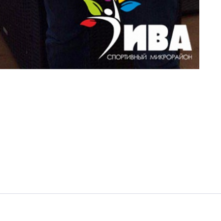
Нажимая кнопку «Отправить», вы даёте согласие на обработку
персональных данных.
Подтвердить