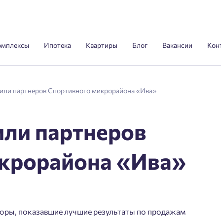
омплексы
Ипотека
Квартиры
Блог
Вакансии
Кон
дили партнеров Спортивного микрорайона «Ива»
или партнеров
крорайона «Ива»
лторы, показавшие лучшие результаты по продажам