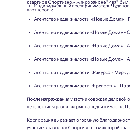
квартир в Спортивном микрорайоне "Ива", бы
Индивидуальный предприниматель Чудинов 
партнеров»:
Агентство недвижимости «Новые Дома» - 
Агентство недвижимости «Новые Дома» - 
Агентство недвижимости «Новые Дома» - 
Агентство недвижимости «Новые Дома» - 
Агентство недвижимости «Ракурс» - Мерку
Агентство недвижимости «Крепость» - По
После награждения участников ждал деловой о
перспективы развития рынка недвижимости. По
Корпорация выражает огромную благодарность
участие в развитии Спортивного микрорайона 