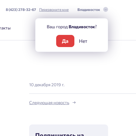
8 (423) 278-32-67
Перезвоните мне
Владивосток
Ваш город
Владивосток
?
такты
Да
Нет
10 декабря 2019 г.
Следующая новость
Подпишитесь на