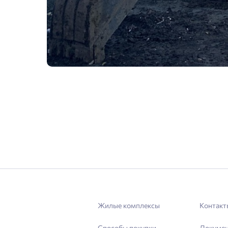
Жилые комплексы
Контакт
Способы покупки
Докуме