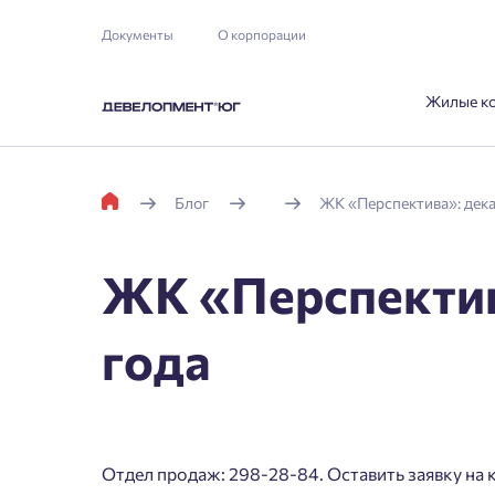
Документы
О корпорации
Жилые к
Блог
ЖК «Перспектива»: дека
ЖК «Перспектив
года
Отдел продаж: 298-28-84. Оставить заявку н