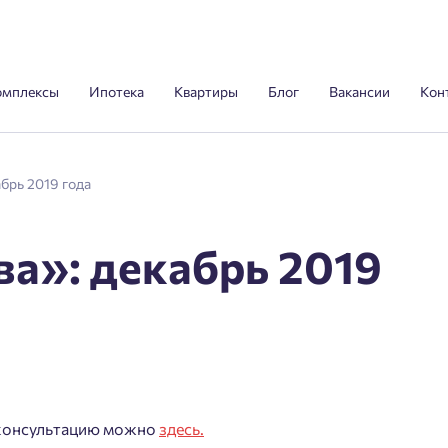
омплексы
Ипотека
Квартиры
Блог
Вакансии
Кон
брь 2019 года
а»: декабрь 2019
а консультацию можно
здесь.