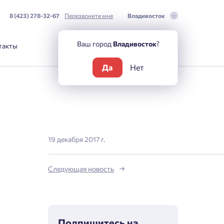
8 (423) 278-32-67
Перезвоните мне
Владивосток
Ваш город
Владивосток
?
такты
Да
Нет
19 декабря 2017 г.
Следующая новость
Подпишитесь на