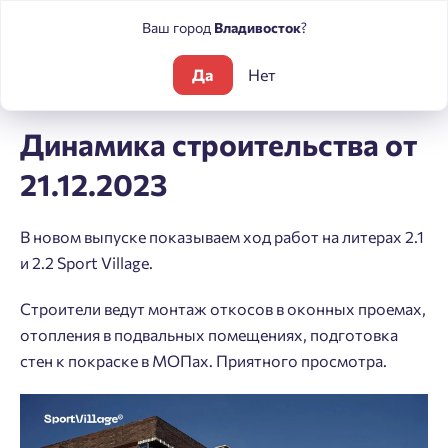
Ваш город
Владивосток
?
Да
Нет
Блог
Динамика строительства от 21.12.2023
Динамика строительства от
21.12.2023
В новом выпуске показываем ход работ на литерах 2.1
и 2.2 Sport Village.
Строители ведут монтаж откосов в оконных проемах,
отопления в подвальных помещениях, подготовка
стен к покраске в МОПах. Приятного просмотра.