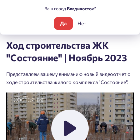
Ваш город
Владивосток
?
Да
Нет
Блог
Ход строительства ЖК "Состояние" | Ноябрь 2023
Ход строительства ЖК
"Состояние" | Ноябрь 2023
Представляем вашему вниманию новый видеоотчет о
ходе строительства жилого комплекса "Состояние".