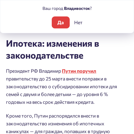
Ваш город
Владивосток
?
Да
Нет
Блог
Новости
Ипотека: изменения в законодательстве
Ипотека: изменения в
законодательстве
Президент РФ Владимир
Путин поручил
правительству до 25 марта внести поправки в
законодательство о субсидировании ипотеки для
семей с двумя и более детьми — до уровня 6 %
годовых на весь срок действия кредита.
Кроме того, Путин распорядился внести в
законодательство изменения об ипотечных
каникулах — для граждан, попавших в трудную