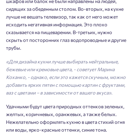
шкафов или балок не были направлены на людей,
сидящих за обеденным столом. Во-вторых, на кухне
лучше не вешать телевизор, так как от него может
исходить негативная информация. Это плохо
сказывается на пищеварении. В-третьих, нужно
скрыть от посторонних глаз водопроводные и другие
трубы.
«Для дизайна кухни лучше выбирать нейтральные,
бежевые или кремовые цвета, - советует Марина
Коханко, - однако, если это кажется скучным, можно
добавить ярких пятен с помощью картин с фруктами,
ваз с цветами – в зависимости от вашего вкуса».
Удачными будут цвета природных оттенков зеленых,
желтых, коричневых, оранжевых, а также белых.
Нежелательно оформлять кухню в цвета стихий огня
или воды, ярко-красные оттенки, синие тона.