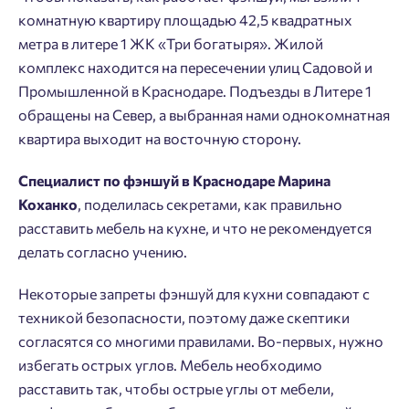
комнатную квартиру площадью 42,5 квадратных
метра в литере 1 ЖК «Три богатыря». Жилой
комплекс находится на пересечении улиц Садовой и
Промышленной в Краснодаре. Подъезды в Литере 1
обращены на Север, а выбранная нами однокомнатная
квартира выходит на восточную сторону.
Специалист по фэншуй в Краснодаре Марина
Коханко
, поделилась секретами, как правильно
расставить мебель на кухне, и что не рекомендуется
делать согласно учению.
Некоторые запреты фэншуй для кухни совпадают с
техникой безопасности, поэтому даже скептики
согласятся со многими правилами. Во-первых, нужно
избегать острых углов. Мебель необходимо
расставить так, чтобы острые углы от мебели,