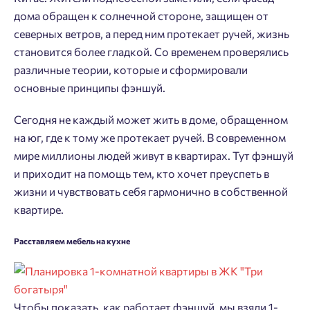
дома обращен к солнечной стороне, защищен от
северных ветров, а перед ним протекает ручей, жизнь
становится более гладкой. Со временем проверялись
различные теории, которые и сформировали
основные принципы фэншуй.
Сегодня не каждый может жить в доме, обращенном
на юг, где к тому же протекает ручей. В современном
мире миллионы людей живут в квартирах. Тут фэншуй
и приходит на помощь тем, кто хочет преуспеть в
жизни и чувствовать себя гармонично в собственной
квартире.
Расставляем мебель на кухне
Чтобы показать, как работает фэншуй, мы взяли 1-