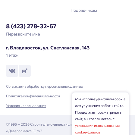
Отправить
Подрядчикам
8 (423) 278-32-67
Нажимая кнопку «Отправить», вы даёте согласие на обработку
Перезвоните мне
персональных данных.
г. Владивосток, ул. Светланская, 143
1 этаж
Подтвердить
Согласие на обработку персональных данных
Политика конфиденциальности
Мы используем файлы cookie
для улучшения работы сайта.
Условия использования
Продолжая просматривать
сайт, вы соглашаетесь с
©1995 — 2026 Строительно-инвестиционная корпорация
условиями использования
«Девелопмент-Юг»®
cookie-файлов