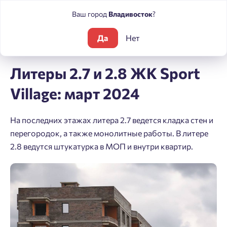
Ваш город
Владивосток
?
Да
Нет
Блог
Литеры 2.7 и 2.8 ЖК Sport Village: март 2024
Литеры 2.7 и 2.8 ЖК Sport
Village: март 2024
На последних этажах литера 2.7 ведется кладка стен и
перегородок, а также монолитные работы. В литере
2.8 ведутся штукатурка в МОП и внутри квартир.