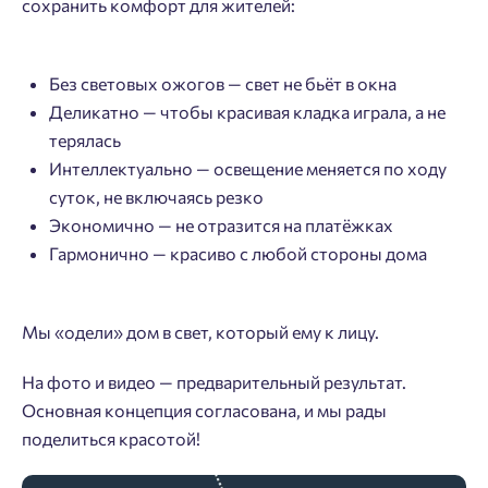
сохранить комфорт для жителей:
Без световых ожогов — свет не бьёт в окна
Деликатно — чтобы красивая кладка играла, а не
терялась
Интеллектуально — освещение меняется по ходу
суток, не включаясь резко
Экономично — не отразится на платёжках
Гармонично — красиво с любой стороны дома
Мы «одели» дом в свет, который ему к лицу.
На фото и видео — предварительный результат.
Основная концепция согласована, и мы рады
поделиться красотой!