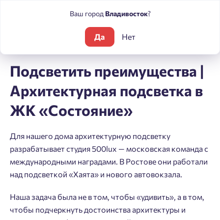
Ваш город
Владивосток
?
Да
Нет
Блог
Новости
Подсветить преимущества | Архитектурная 
Подсветить преимущества |
Архитектурная подсветка в
ЖК «Состояние»
Для нашего дома архитектурную подсветку
разрабатывает студия 500lux — московская команда с
международными наградами. В Ростове они работали
над подсветкой «Хаята» и нового автовокзала.
Наша задача была не в том, чтобы «удивить», а в том,
чтобы подчеркнуть достоинства архитектуры и