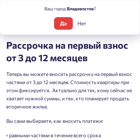
Ваш город
Владивосток
?
Да
Нет
Блог
Новости
Рассрочка на первый взнос от 3 до 12 месяц
Рассрочка на первый взнос
от 3 до 12 месяцев
Теперь вы можете вносить рассрочку на первый взнос
частями от 3 до 12 месяцев. Стоимость квартиры при
этом фиксируется. Актуально для тех, кому сейчас не
хватает нужной суммы, и тех, кто планирует продать
вторичное жилье.
Вы сами выбираете, как вносить платежи:
▫️ равными частями в течение всего срока