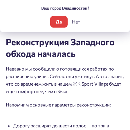
Ваш город
Владивосток
?
Да
Нет
Блог
Новости
Реконструкция Западного обхода началась
Реконструкция Западного
обхода началась
Недавно мы сообщали о готовящихся работах по
расширению улицы. Сейчас они уже идут. А это значит,
что со временем жить в нашем ЖК Sport Village будет
еще комфортнее, чем сейчас.
Напомним основные параметры реконструкции:
Дорогу расширят до шести полос — по три в