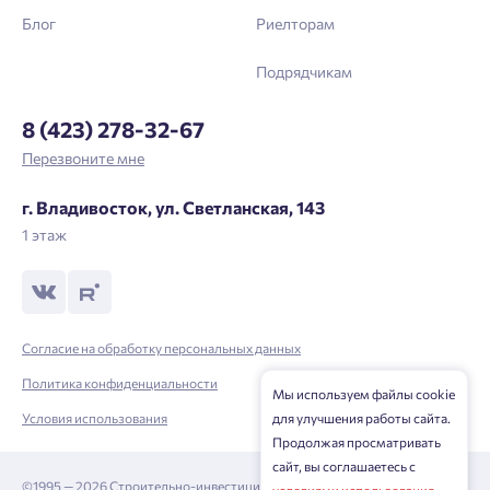
Блог
Риелторам
Подрядчикам
8 (423) 278-32-67
Перезвоните мне
г. Владивосток, ул. Светланская, 143
1 этаж
Согласие на обработку персональных данных
Политика конфиденциальности
Мы используем файлы cookie
Условия использования
для улучшения работы сайта.
Продолжая просматривать
сайт, вы соглашаетесь с
©1995 — 2026 Строительно-инвестиционная корпорация