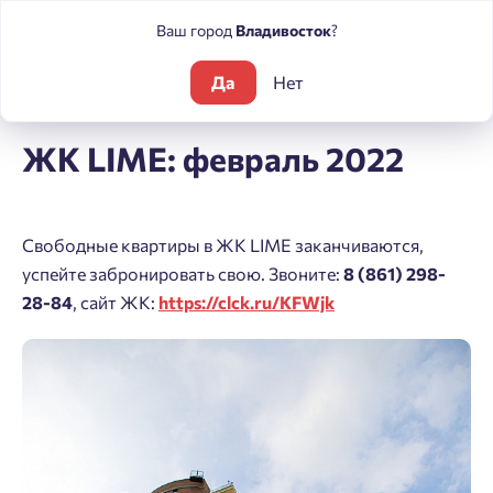
Ваш город
Владивосток
?
Да
Нет
Блог
ЖК LIME: февраль 2022
ЖК LIME: февраль 2022
Свободные квартиры в ЖК LIME заканчиваются,
успейте забронировать свою. Звоните:
8 (861) 298-
28-84
, сайт ЖК:
https://clck.ru/KFWjk