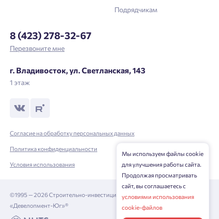
Отправить
Подрядчикам
8 (423) 278-32-67
Нажимая кнопку «Отправить», вы даёте согласие на обработку
Перезвоните мне
персональных данных.
г. Владивосток, ул. Светланская, 143
1 этаж
Подтвердить
Согласие на обработку персональных данных
Политика конфиденциальности
Мы используем файлы cookie
Условия использования
для улучшения работы сайта.
Продолжая просматривать
сайт, вы соглашаетесь с
©1995 — 2026 Строительно-инвестиционная корпорация
условиями использования
«Девелопмент-Юг»®
cookie-файлов